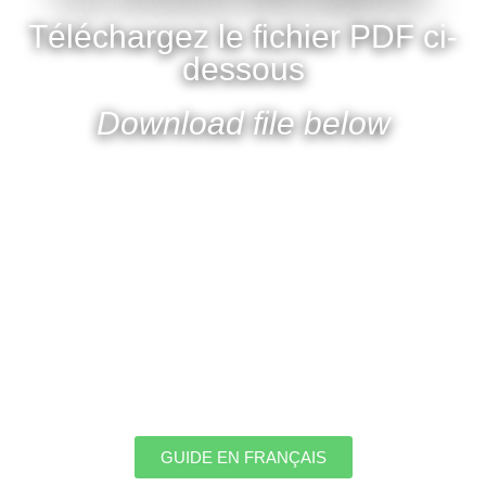
Téléchargez le fichier PDF ci-
dessous
Download file below
GUIDE EN FRANÇAIS