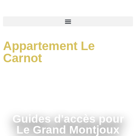
Appartement Le
Carnot
Guides d'accès pour
Le Grand Montjoux