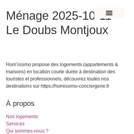
Ménage 2025-10-11 –
NOS LOGEMENTS
IDÉES DE SORTIES
Le Doubs Montjoux
Hom’issimo propose des logements (appartements &
maisons) en location courte durée à destination des
touristes et professionnels, découvrez toutes nos
destinations sur https://homissimo-conciergerie.fr
À propos
Nos logements
Services
Qui sommes-nous ?