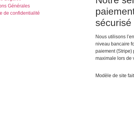
Notre se
ons Générales
paiemen
e de confidentialité
sécurisé
Nous utilisons l'e
niveau bancaire fo
paiement (Stripe) 
maximale lors de 
Modèle de site fai