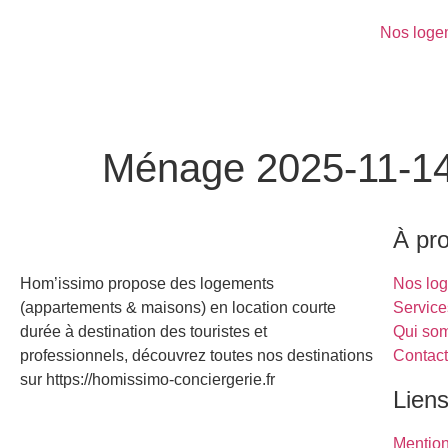
Nos loge
Ménage 2025-11-14
À pr
Hom’issimo propose des logements
Nos lo
(appartements & maisons) en location courte
Service
durée à destination des touristes et
Qui so
professionnels, découvrez toutes nos destinations
Contac
sur https://homissimo-conciergerie.fr
Liens
Mentio