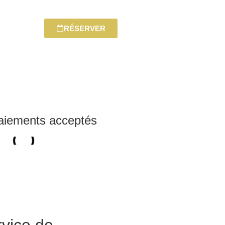
RÉSERVER
aiements acceptés