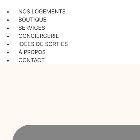
Aller
au
NOS LOGEMENTS
contenu
BOUTIQUE
SERVICES
CONCIERGERIE
IDÉES DE SORTIES
À PROPOS
CONTACT