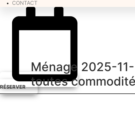
CONTACT
Ménage 2025-11-1
toutes commodit
RÉSERVER