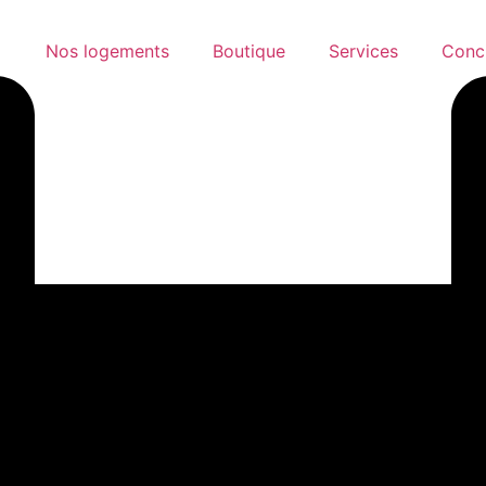
Nos logements
Boutique
Services
Conci