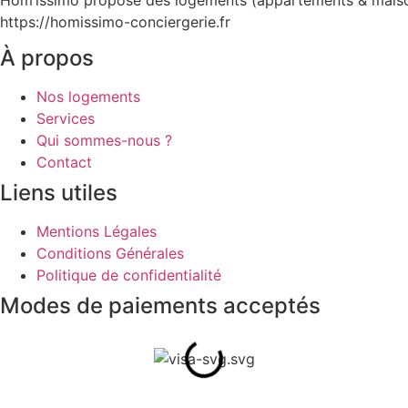
Hom’issimo propose des logements (appartements & maisons)
https://homissimo-conciergerie.fr
À propos
Nos logements
Services
Qui sommes-nous ?
Contact
Liens utiles
Mentions Légales
Conditions Générales
Politique de confidentialité
Modes de paiements acceptés