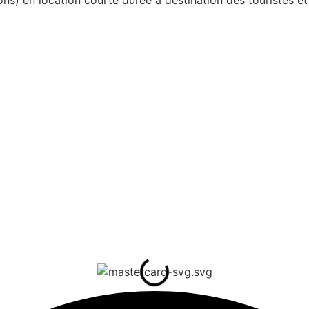
 en location courte durée à destination des touristes et 