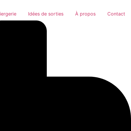
ergerie
Idées de sorties
À propos
Contact