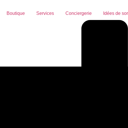
Boutique
Services
Conciergerie
Idées de sor