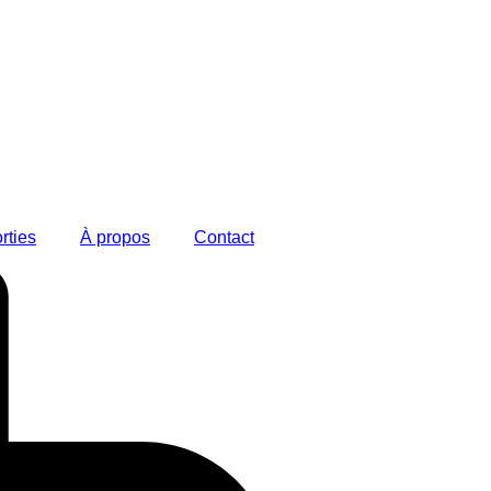
rties
À propos
Contact