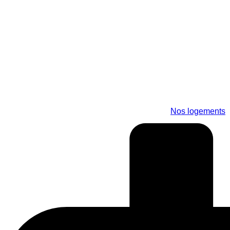
Aller
au
contenu
Nos logements