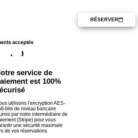
IDÉES DE SORTIES
RÉSERVER
 PROPOS
CONTACT
ents acceptés
otre service de
aiement est 100%
écurisé
us utilisons l'encryption AES-
6-bits de niveau bancaire
urnis par notre intermédiaire de
iement (Stripe) pour vous
rantir une sécurité maximale
rs de vos réservations