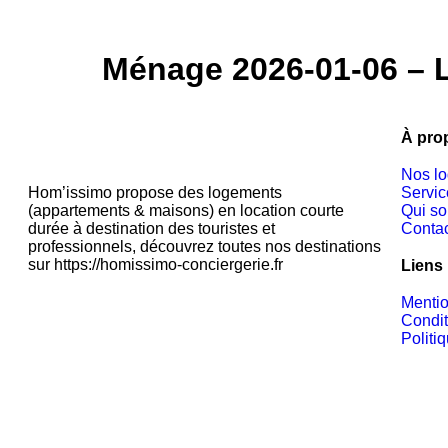
NOS LOGEMENT
Ménage 2026-01-06 – 
À pro
Nos l
Hom’issimo propose des logements
Servic
(appartements & maisons) en location courte
Qui s
durée à destination des touristes et
Conta
professionnels, découvrez toutes nos destinations
sur https://homissimo-conciergerie.fr
Liens 
Menti
Condit
Politi