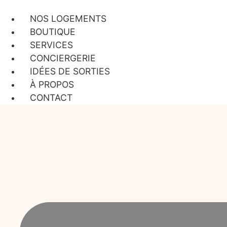
Aller
au
NOS LOGEMENTS
contenu
BOUTIQUE
SERVICES
CONCIERGERIE
IDÉES DE SORTIES
À PROPOS
CONTACT