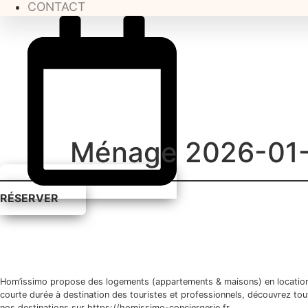
CONTACT
Ménage 2026-01-
RÉSERVER
Hom’issimo propose des logements (appartements & maisons) en locatio
courte durée à destination des touristes et professionnels, découvrez tou
nos destinations sur https://homissimo-conciergerie.fr