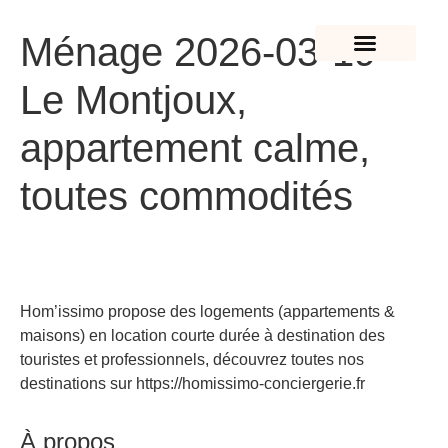
Ménage 2026-03-19 –
NOS LOGEMENTS
IDÉES DE SORTIES
Le Montjoux,
appartement calme,
toutes commodités
Hom’issimo propose des logements (appartements &
maisons) en location courte durée à destination des
touristes et professionnels, découvrez toutes nos
destinations sur https://homissimo-conciergerie.fr
À propos