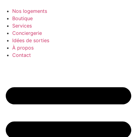
Aller
au
Nos logements
contenu
Boutique
Services
Conciergerie
Idées de sorties
À propos
Contact