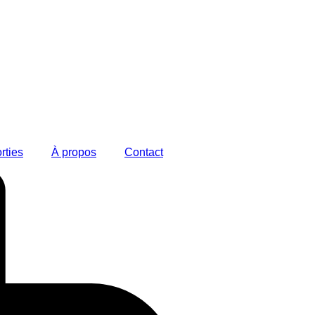
rties
À propos
Contact