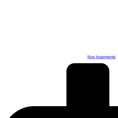
Aller
au
contenu
Nos logements