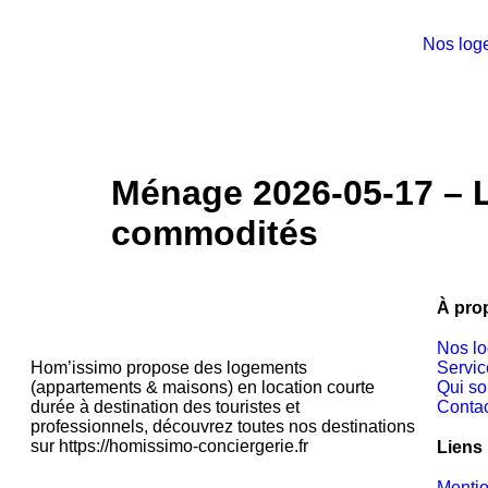
Nos log
Ménage 2026-05-17 – L
commodités
À pro
Nos l
Hom’issimo propose des logements
Servic
(appartements & maisons) en location courte
Qui s
durée à destination des touristes et
Conta
professionnels, découvrez toutes nos destinations
sur https://homissimo-conciergerie.fr
Liens 
Menti