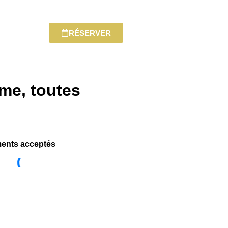
RÉSERVER
me, toutes
ents acceptés