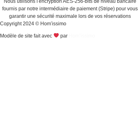
Nous utilisons l'encryption AES-256-bits de niveau bancaire
fournis par notre intermédiaire de paiement (Stripe) pour vous
garantir une sécurité maximale lors de vos réservations
Copyright 2024 © Hom'issimo
Modèle de site fait avec
par
Hom’issimo