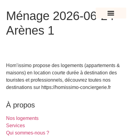
Ménage 2026-06-24 –
NOS LOGEMENTS
IDÉES DE SORTIES
Arènes 1
Hom’issimo propose des logements (appartements &
maisons) en location courte durée à destination des
touristes et professionnels, découvrez toutes nos
destinations sur https://homissimo-conciergerie.fr
À propos
Nos logements
Services
Qui sommes-nous ?