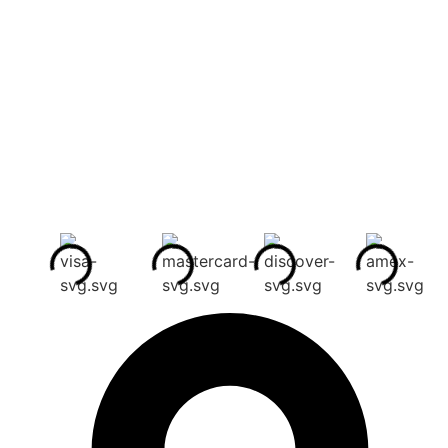
Qui sommes-nous ?
Contact
Liens utiles
Mentions Légales
Conditions Générales
Politique de confidentialité
Modes de paiements acceptés