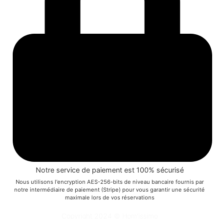
Notre service de paiement est 100% sécurisé
Nous utilisons l'encryption AES-256-bits de niveau bancaire fournis par
notre intermédiaire de paiement (Stripe) pour vous garantir une sécurité
maximale lors de vos réservations
Copyright 2024 © Hom'issimo