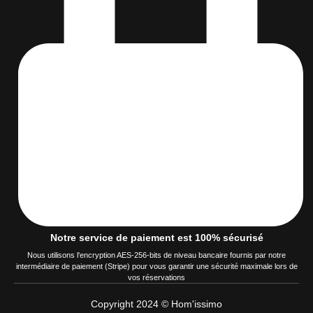
Notre service de paiement est 100% sécurisé
Nous utilisons l'encryption AES-256-bits de niveau bancaire fournis par notre
intermédiaire de paiement (Stripe) pour vous garantir une sécurité maximale lors de
vos réservations
Copyright 2024 © Hom'issimo