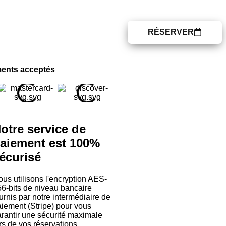
IDÉES DE SORTIES
RÉSERVER
 PROPOS
CONTACT
ents acceptés
otre service de
aiement est 100%
écurisé
us utilisons l'encryption AES-
6-bits de niveau bancaire
urnis par notre intermédiaire de
iement (Stripe) pour vous
rantir une sécurité maximale
rs de vos réservations