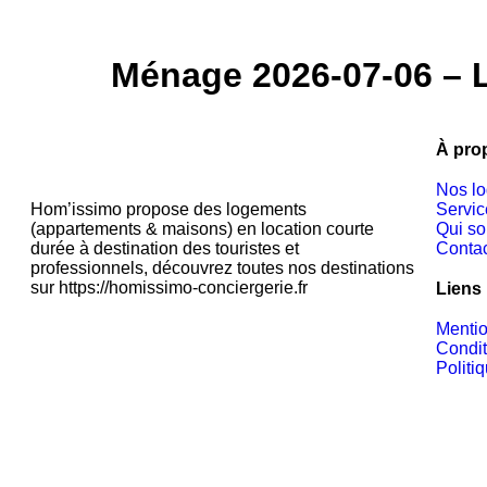
NOS LOGEMENT
Ménage 2026-07-06 – 
À pro
Nos l
Hom’issimo propose des logements
Servic
(appartements & maisons) en location courte
Qui s
durée à destination des touristes et
Conta
professionnels, découvrez toutes nos destinations
sur https://homissimo-conciergerie.fr
Liens 
Menti
Condit
Politi