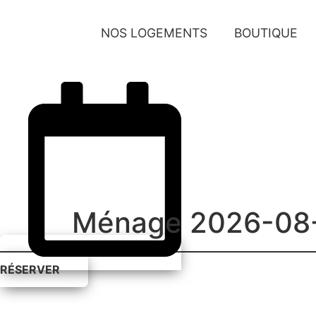
Aller
au
NOS LOGEMENTS
BOUTIQUE
contenu
Ménage 2026-08-
RÉSERVER